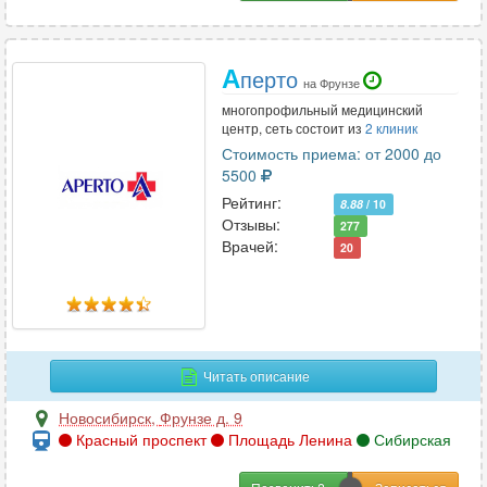
А
перто
на Фрунзе
многопрофильный медицинский
центр, сеть состоит из
2 клиник
Стоимость приема: от 2000 до
5500
Рейтинг:
8.88
/ 10
Отзывы:
277
Врачей:
20
Читать описание
Новосибирск
,
Фрунзе д. 9
Красный проспект
Площадь Ленина
Сибирская