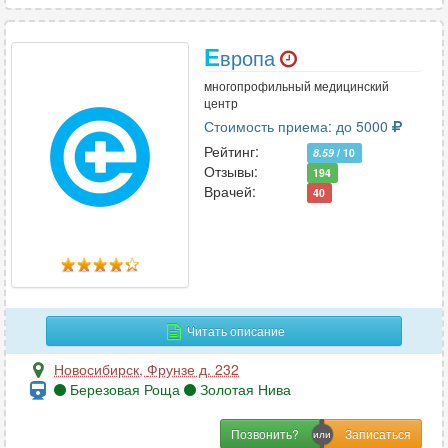
Е
вропа
многопрофильный медицинский
центр
Стоимость приема: до 5000
Рейтинг:
8.59
/ 10
Отзывы:
194
Врачей:
40
Читать описание
Новосибирск
,
Фрунзе д. 232
Березовая Роща
Золотая Нива
Позвонить?