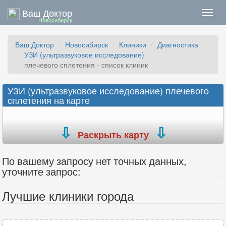
Ваш Доктор
Нави
Новосибирск
Ваш Доктор
Новосибирск
Клиники
Диагностика
УЗИ (ультразвуковое исследование)
плечевого сплетения - список клиник
УЗИ (ультразвуковое исследование) плечевого
сплетения на карте
Раскрыть карту
По вашему запросу нет точных данных,
уточните запрос:
Лучшие клиники города