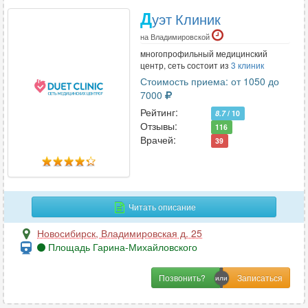
Д
уэт Клиник
на Владимировской
многопрофильный медицинский
центр, сеть состоит из
3 клиник
Стоимость приема: от 1050 до
7000
Рейтинг:
8.7
/ 10
Отзывы:
116
Врачей:
39
Читать описание
Новосибирск
,
Владимировская д. 25
Площадь Гарина-Михайловского
Позвонить?