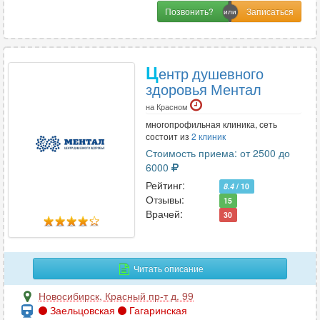
Позвонить?
Ц
ентр душевного
здоровья Ментал
на Красном
многопрофильная клиника, сеть
состоит из
2 клиник
Стоимость приема: от 2500 до
6000
Рейтинг:
8.4
/ 10
Отзывы:
15
Врачей:
30
Читать описание
Новосибирск
,
Красный пр-т д. 99
Заельцовская
Гагаринская