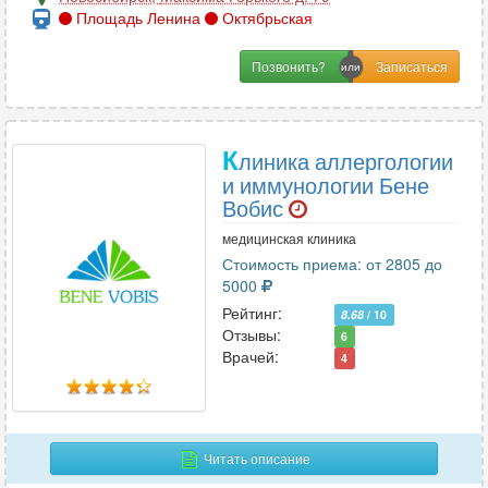
Площадь Ленина
Октябрьская
Позвонить?
К
линика аллергологии
и иммунологии Бене
Вобис
медицинская клиника
Стоимость приема: от 2805 до
5000
Рейтинг:
8.68
/ 10
Отзывы:
6
Врачей:
4
Читать описание