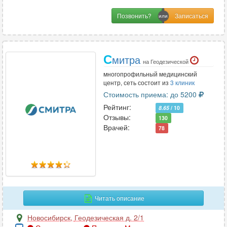
Позвонить?
С
митра
на Геодезической
многопрофильный медицинский
центр, сеть состоит из
3 клиник
Стоимость приема: до 5200
Рейтинг:
8.65
/ 10
Отзывы:
130
Врачей:
78
Читать описание
Новосибирск
,
Геодезическая д. 2/1