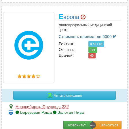
Е
вропа
многопрофильный медицинский
центр
Стоимость приема: до 5000
Рейтинг:
8.59
/ 10
Отзывы:
194
Врачей:
40
Читать описание
Новосибирск
,
Фрунзе д. 232
Березовая Роща
Золотая Нива
Позвонить?