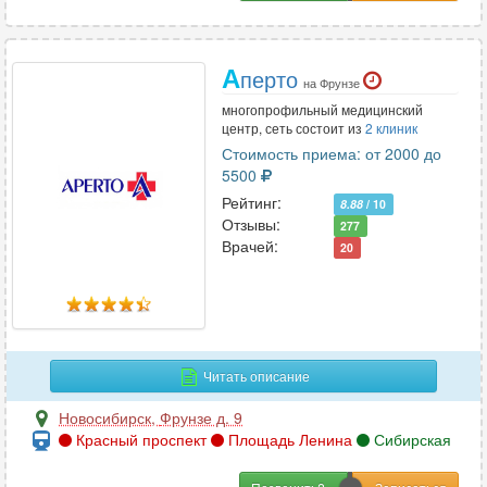
А
перто
на Фрунзе
многопрофильный медицинский
центр, сеть состоит из
2 клиник
Стоимость приема: от 2000 до
5500
Рейтинг:
8.88
/ 10
Отзывы:
277
Врачей:
20
Читать описание
Новосибирск
,
Фрунзе д. 9
Красный проспект
Площадь Ленина
Сибирская