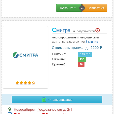
Позвонить?
С
митра
на Геодезической
многопрофильный медицинский
центр, сеть состоит из
3 клиник
Стоимость приема: до 5200
Рейтинг:
8.65
/ 10
Отзывы:
130
Врачей:
78
Читать описание
Новосибирск
,
Геодезическая д. 2/1