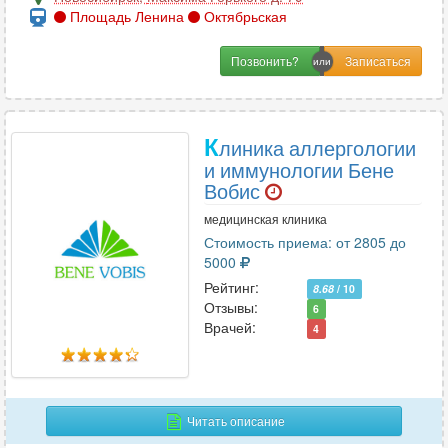
Площадь Ленина
Октябрьская
Позвонить?
К
линика аллергологии
и иммунологии Бене
Вобис
медицинская клиника
Стоимость приема: от 2805 до
5000
Рейтинг:
8.68
/ 10
Отзывы:
6
Врачей:
4
Читать описание