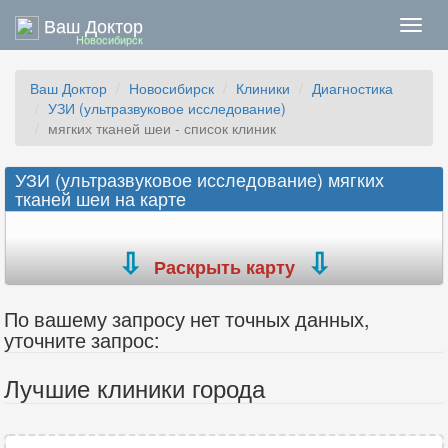
Ваш Доктор
Нави
Новосибирск
Ваш Доктор
Новосибирск
Клиники
Диагностика
УЗИ (ультразвуковое исследование)
мягких тканей шеи - список клиник
УЗИ (ультразвуковое исследование) мягких
тканей шеи на карте
Раскрыть карту
По вашему запросу нет точных данных,
уточните запрос:
Лучшие клиники города