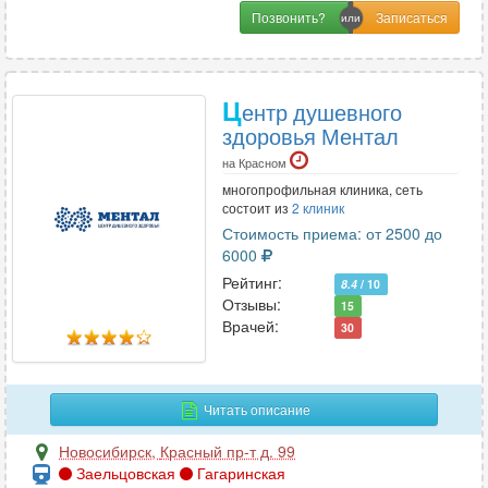
Позвонить?
Ц
ентр душевного
здоровья Ментал
на Красном
многопрофильная клиника, сеть
состоит из
2 клиник
Стоимость приема: от 2500 до
6000
Рейтинг:
8.4
/ 10
Отзывы:
15
Врачей:
30
Читать описание
Новосибирск
,
Красный пр-т д. 99
Заельцовская
Гагаринская