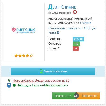
Д
уэт Клиник
на Владимировской
многопрофильный медицинский
центр, сеть состоит из
3 клиник
Стоимость приема: от 1050 до
7000
Рейтинг:
8.7
/ 10
Отзывы:
116
Врачей:
39
Читать описание
Новосибирск
,
Владимировская д. 25
Площадь Гарина-Михайловского
Позвонить?