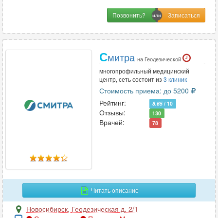
Позвонить?
С
митра
на Геодезической
многопрофильный медицинский
центр, сеть состоит из
3 клиник
Стоимость приема: до 5200
Рейтинг:
8.65
/ 10
Отзывы:
130
Врачей:
78
Читать описание
Новосибирск
,
Геодезическая д. 2/1