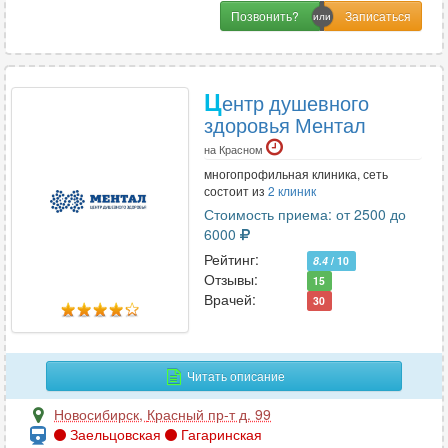
Позвонить?
Ц
ентр душевного
здоровья Ментал
на Красном
многопрофильная клиника, сеть
состоит из
2 клиник
Стоимость приема: от 2500 до
6000
Рейтинг:
8.4
/ 10
Отзывы:
15
Врачей:
30
Читать описание
Новосибирск
,
Красный пр-т д. 99
Заельцовская
Гагаринская