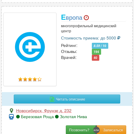
Е
вропа
многопрофильный медицинский
центр
Стоимость приема: до 5000
Рейтинг:
8.59
/ 10
Отзывы:
194
Врачей:
40
Читать описание
Новосибирск
,
Фрунзе д. 232
Березовая Роща
Золотая Нива
Позвонить?