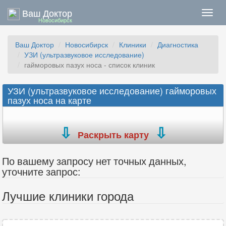
Ваш Доктор
Нави
Новосибирск
Ваш Доктор
Новосибирск
Клиники
Диагностика
УЗИ (ультразвуковое исследование)
гайморовых пазух носа - список клиник
УЗИ (ультразвуковое исследование) гайморовых
пазух носа на карте
Раскрыть карту
По вашему запросу нет точных данных,
уточните запрос:
Лучшие клиники города