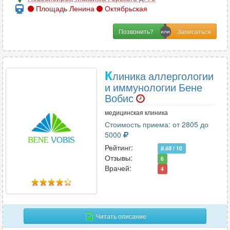
Площадь Ленина
Октябрьская
Позвонить?
К
линика аллергологии
и иммунологии Бене
Вобис
медицинская клиника
Стоимость приема: от 2805 до
5000
Рейтинг:
8.68
/ 10
Отзывы:
6
Врачей:
4
Читать описание