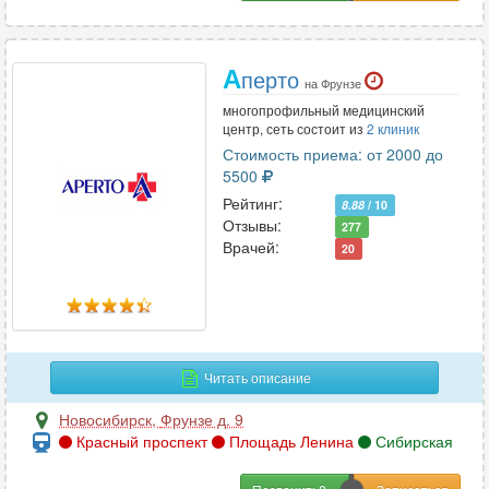
А
перто
на Фрунзе
многопрофильный медицинский
центр, сеть состоит из
2 клиник
Стоимость приема: от 2000 до
5500
Рейтинг:
8.88
/ 10
Отзывы:
277
Врачей:
20
Читать описание
Новосибирск
,
Фрунзе д. 9
Красный проспект
Площадь Ленина
Сибирская