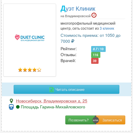
Д
уэт Клиник
на Владимировской
многопрофильный медицинский
центр, сеть состоит из
3 клиник
Стоимость приема: от 1050 до
7000
Рейтинг:
8.7
/ 10
Отзывы:
116
Врачей:
39
Читать описание
Новосибирск
,
Владимировская д. 25
Площадь Гарина-Михайловского
Позвонить?