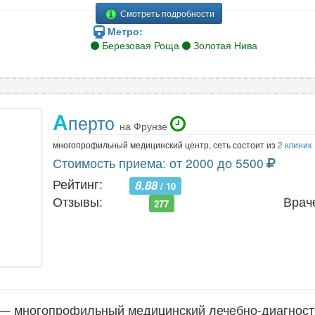
Смотреть подробности
Метро:
Березовая Роща
Золотая Нива
А
перто
на Фрунзе
многопрофильный медицинский центр, сеть состоит из
2 клиник
Стоимость приема: от 2000 до 5500
Рейтинг:
8.88
/ 10
Отзывы:
Врач
277
 — многопрофильный медицинский лечебно-диагности