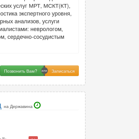
ских услуг МРТ, МСКТ(КТ),
стика экспертного уровня,
рных анализов, услуги
иалистами: неврологом,
ом, сердечно-сосудистым
Позвонить Вам?
д
на Державина