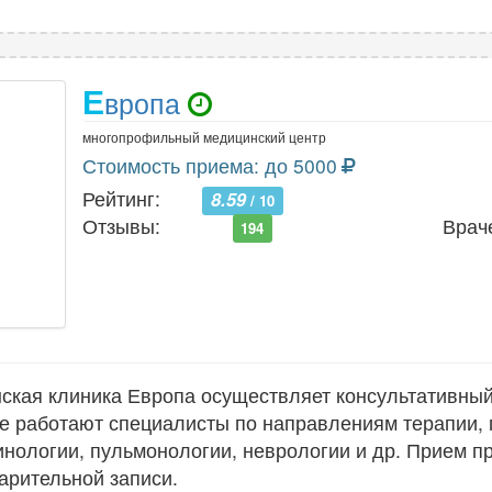
Е
вропа
многопрофильный медицинский центр
Стоимость приема: до 5000
Рейтинг:
8.59
/ 10
Отзывы:
Врач
194
кая клиника Европа осуществляет консультативный
ке работают специалисты по направлениям терапии, 
инологии, пульмонологии, неврологии и др. Прием пр
арительной записи.