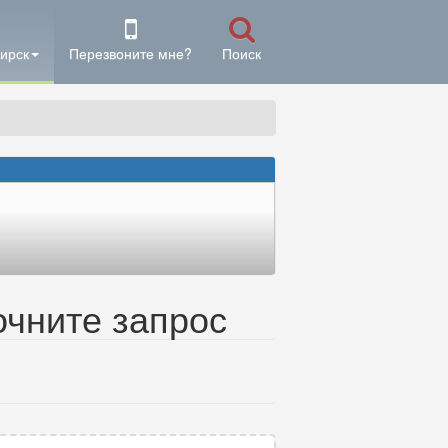
ирск
Перезвоните мне?
Поиск
очните запрос