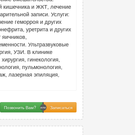
й кишечника и ЖКТ, лечение
рительной записи. Услуги:
чение геморроя и других
нефрита, уретрита и других
 яичников,
еменности. Ультразвуковые
ргия, УЗИ. В клинике
хирургия, гинекология,
нология, пульмонология,
аж, лазерная эпиляция,
Позвонить Вам?