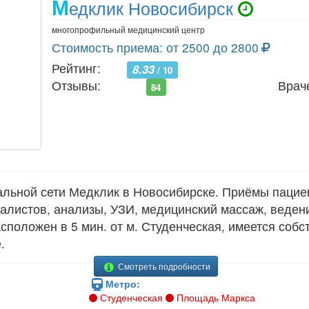
М
едклик Новосибирск
многопрофильный медицинский центр
Стоимость приема: от 2500 до 2800
Рейтинг:
8.33
/ 10
Отзывы:
Врач
84
ьной сети Медклик в Новосибирске. Приёмы пациент
иалистов, анализы, УЗИ, медицинский массаж, веден
сположен в 5 мин. от м. Студенческая, имеется собс
.
Смотреть подробности
Метро:
Студенческая
Площадь Маркса