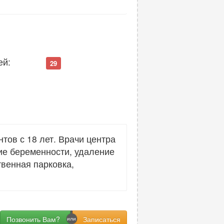
ей:
29
ов с 18 лет. Врачи центра
ие беременности, удаление
твенная парковка,
Позвонить Вам?