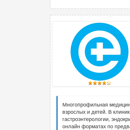
Многопрофильная медицинс
взрослых и детей. В клини
гастроэнтерологии, эндокр
онлайн форматах по предв