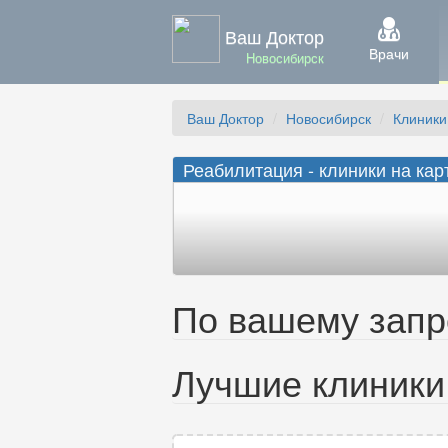
Ваш Доктор
Врачи
Новосибирск
Ваш Доктор
Новосибирск
Клиники
Реабилитация - клиники на кар
По вашему запро
Лучшие клиники