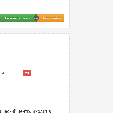
Позвонить Вам?
ей:
20
ческий центр. Входит в