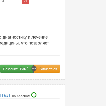
ей:
21
 диагностику и лечение
медицины, что позволяет
Позвонить Вам?
нтал
на Красном