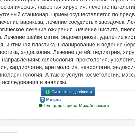
роскопическая, лазерная хирургия, лечение патологи
уточный стационар. Прием осуществляется по предва
лечение варикоза, лечение сосудистых звездочек. Ле
ргическое лечение ожирения. Лечение цистита, пиело
. Лечение шейки матки, эндометриоза, удаление кист
я, интимная пластика. Планирование и ведение бер
остика, эндоскопия. Лечение детей: педиатрия, хиру
направлениям: флебология, проктология, урология, 
гия, кардиология, аритмология, неврология, эндокри
ноларингология. А также услуги косметологии, масс
е исследования и анализы.
Смотреть подробности
Метро:
Площадь Гарина-Михайловского