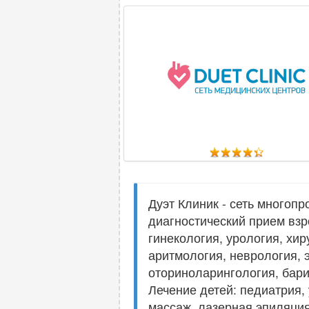
Дуэт Клиник - сеть многоп
диагностический прием вз
гинекология, урология, хир
аритмология, неврология, 
оториноларингология, бари
Лечение детей: педиатрия,
массаж, лазерная эпиляци