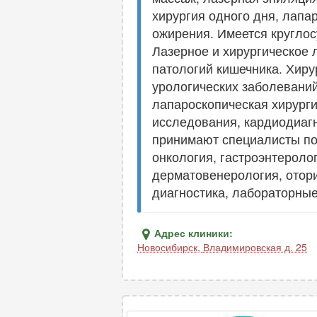
хирургия одного дня, лапа
ожирения. Имеется круглос
Лазерное и хирургическое 
патологий кишечника. Хиру
урологических заболеваний
лапароскопическая хирурги
исследования, кардиодиагн
принимают специалисты по 
онкология, гастроэнтероло
дерматовенерология, отори
диагностика, лабораторны
Адрес клиники:
Новосибирск
,
Владимировская д. 25