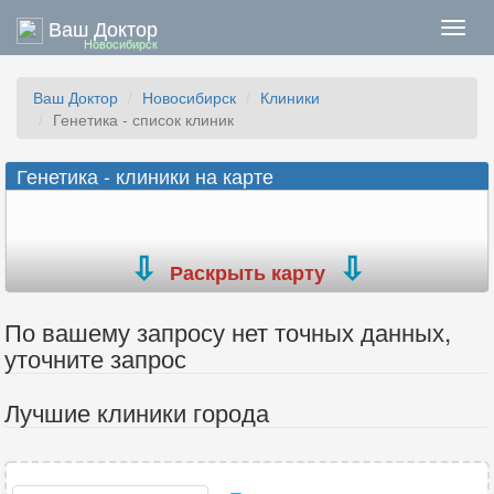
Ваш Доктор
Нави
Новосибирск
Ваш Доктор
Новосибирск
Клиники
Генетика - список клиник
Генетика - клиники на карте
Раскрыть карту
По вашему запросу нет точных данных,
уточните запрос
Лучшие клиники города