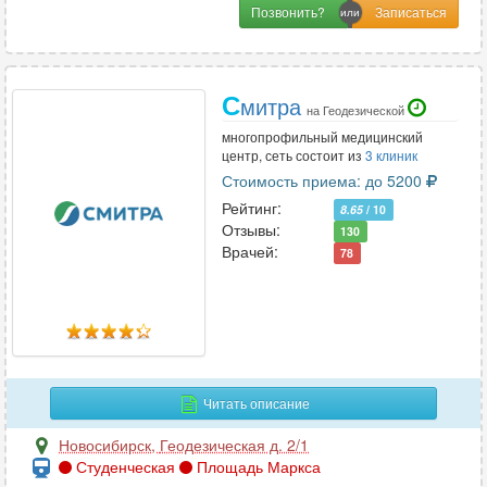
Позвонить?
С
митра
на Геодезической
многопрофильный медицинский
центр, сеть состоит из
3 клиник
Стоимость приема: до 5200
Рейтинг:
8.65
/ 10
Отзывы:
130
Врачей:
78
Читать описание
Новосибирск
,
Геодезическая д. 2/1
Студенческая
Площадь Маркса