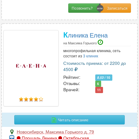
Позвонить?
К
линика Елена
на Максима Горького
многопрофильная клиника, сеть
состоит из
3 клиник
Стоимость приема: от 2200 до
4500
Рейтинг:
8.53
/ 10
Отзывы:
6
Врачей:
11
Читать описание
Новосибирск
,
Максима Горького д. 79
Площадь Ленина
Октябрьская