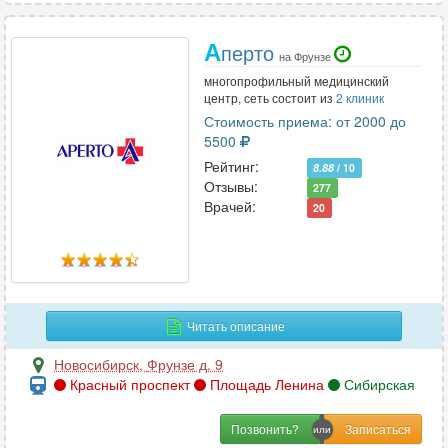
А
перто
на Фрунзе
многопрофильный медицинский
центр, сеть состоит из
2 клиник
Стоимость приема: от 2000 до
5500
Рейтинг:
8.88
/ 10
Отзывы:
277
Врачей:
20
Читать описание
Новосибирск
,
Фрунзе д. 9
Красный проспект
Площадь Ленина
Сибирская
Позвонить?