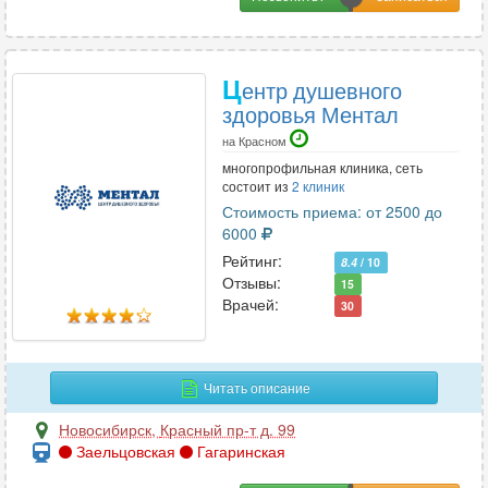
Ц
ентр душевного
здоровья Ментал
на Красном
многопрофильная клиника, сеть
состоит из
2 клиник
Стоимость приема: от 2500 до
6000
Рейтинг:
8.4
/ 10
Отзывы:
15
Врачей:
30
Читать описание
Новосибирск
,
Красный пр-т д. 99
Заельцовская
Гагаринская