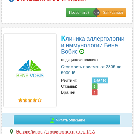
Позвонить?
К
линика аллергологии
и иммунологии Бене
Вобис
медицинская клиника
Стоимость приема: от 2805 до
5000
Рейтинг:
8.68
/ 10
Отзывы:
6
Врачей:
4
Читать описание
Новосибирск
,
Дзержинского пр-т д. 1/1А