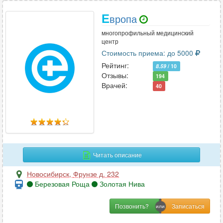
Е
вропа
многопрофильный медицинский
центр
Стоимость приема: до 5000
Рейтинг:
8.59
/ 10
Отзывы:
194
Врачей:
40
Читать описание
Новосибирск
,
Фрунзе д. 232
Березовая Роща
Золотая Нива
Позвонить?