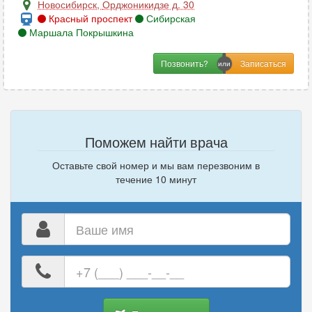
Новосибирск
,
Орджоникидзе д. 30
Красный проспект
Сибирская
Маршала Покрышкина
Позвонить?
Поможем найти врача
Оставьте свой номер и мы вам перезвоним в
течение 10 минут
Ваше
имя
Ваш
номер
телефона