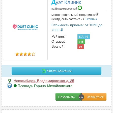
Д
уэт Клиник
на Владимировской
многопрофильный медицинский
центр, сеть состоит из
3 клиник
Стоимость приема: от 1050 до
7000
Рейтинг:
8.7
/ 10
Отзывы:
116
Врачей:
39
Читать описание
Новосибирск
,
Владимировская д. 25
Площадь Гарина-Михайловского
Позвонить?