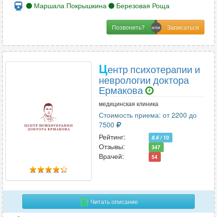
Маршала Покрышкина
Березовая Роща
Позвонить?
Ц
ентр психотерапии и
неврологии доктора
Ермакова
медицинская клиника
Стоимость приема: от 2200 до
7500
Рейтинг:
8.6
/ 10
Отзывы:
347
Врачей:
54
Читать описание