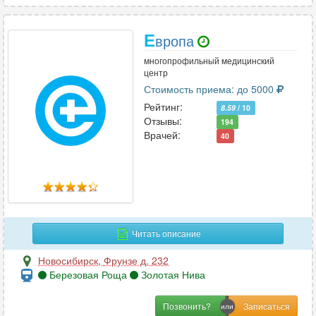
Е
вропа
многопрофильный медицинский
центр
Стоимость приема: до 5000
Рейтинг:
8.59
/ 10
Отзывы:
194
Врачей:
40
Читать описание
Новосибирск
,
Фрунзе д. 232
Березовая Роща
Золотая Нива
Позвонить?