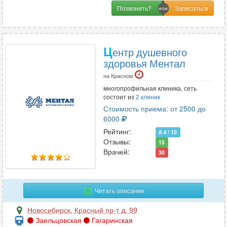
Позвонить?
Ц
ентр душевного
здоровья Ментал
на Красном
многопрофильная клиника, сеть
состоит из
2 клиник
Стоимость приема: от 2500 до
6000
Рейтинг:
8.4
/ 10
Отзывы:
15
Врачей:
30
Читать описание
Новосибирск
,
Красный пр-т д. 99
Заельцовская
Гагаринская