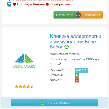
Площадь Ленина
Октябрьская
Позвонить?
К
линика аллергологии
и иммунологии Бене
Вобис
медицинская клиника
Стоимость приема: от 2805 до
5000
Рейтинг:
8.68
/ 10
Отзывы:
6
Врачей:
4
Читать описание