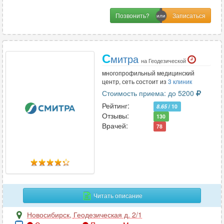
Позвонить?
С
митра
на Геодезической
многопрофильный медицинский
центр, сеть состоит из
3 клиник
Стоимость приема: до 5200
Рейтинг:
8.65
/ 10
Отзывы:
130
Врачей:
78
Читать описание
Новосибирск
,
Геодезическая д. 2/1