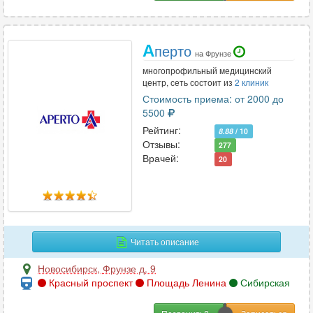
А
перто
на Фрунзе
многопрофильный медицинский
центр, сеть состоит из
2 клиник
Стоимость приема: от 2000 до
5500
Рейтинг:
8.88
/ 10
Отзывы:
277
Врачей:
20
Читать описание
Новосибирск
,
Фрунзе д. 9
Красный проспект
Площадь Ленина
Сибирская