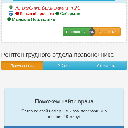
Новосибирск
,
Орджоникидзе д. 30
Красный проспект
Сибирская
Маршала Покрышкина
Позвонить?
Рентген грудного отдела позвоночника
Популярность
Рейтинг
Стоимость
Поможем найти врача
Оставьте свой номер и мы вам перезвоним в
течение 10 минут