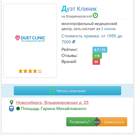
Д
уэт Клиник
на Владимировской
многопрофильный медицинский
центр, сеть состоит из
3 клиник
Стоимость приема: от 1050 до
7000
Рейтинг:
8.7
/ 10
Отзывы:
116
Врачей:
39
Читать описание
Новосибирск
,
Владимировская д. 25
Площадь Гарина-Михайловского
Позвонить?