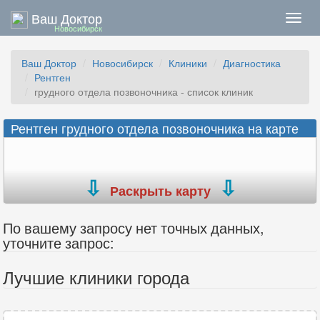
Ваш Доктор
Нави
Новосибирск
Ваш Доктор
Новосибирск
Клиники
Диагностика
Рентген
грудного отдела позвоночника - список клиник
Рентген грудного отдела позвоночника на карте
Раскрыть карту
По вашему запросу нет точных данных,
уточните запрос:
Лучшие клиники города